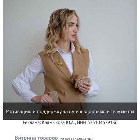
Мотивацию и поддержку на пути к здоровью и телу мечты
Реклама: Калмыкова Ю.А., ИНН 575104629136
Витрина товаров
(на правах рекламы)