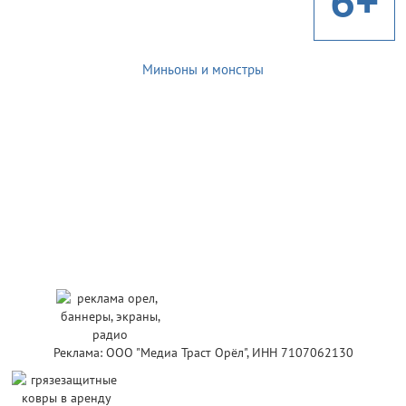
6+
Миньоны и монстры
Реклама: ООО "Медиа Траст Орёл", ИНН 7107062130