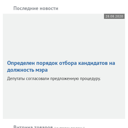
Последние новости
28.08.2020
Определен порядок отбора кандидатов на
должность мэра
Депутаты согласовали предложенную процедуру.
Витрина товаров
(на правах рекламы)