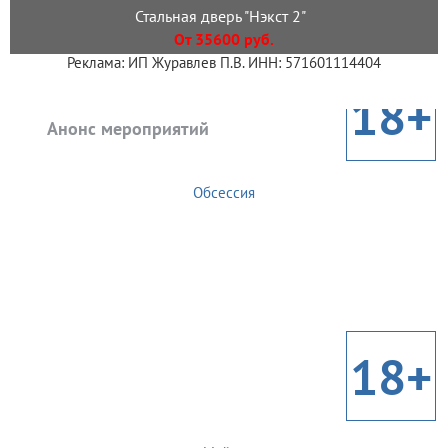
Стальная дверь "Нэкст 2"
От 35600 руб.
Реклама: ИП Журавлев П.В. ИНН: 571601114404
18+
Анонс мероприятий
Обсессия
18+