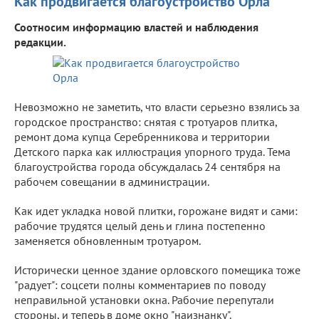
Как продвигается благоустройство Орла
Соотносим информацию властей и наблюдения
редакции.
Невозможно не заметить, что власти серьезно взялись за
городское пространство: снятая с тротуаров плитка,
ремонт дома купца Серебренникова и территории
Детского парка как иллюстрация упорного труда. Тема
благоустройства города обсуждалась 24 сентября на
рабочем совещании в администрации.
Как идет укладка новой плитки, горожане видят и сами:
рабочие трудятся целый день и глина постепенно
заменяется обновленным тротуаром.
Исторически ценное здание орловского помещика тоже
"радует": соцсети полны комментариев по поводу
неправильной установки окна. Рабочие перепутали
стороны, и теперь в доме окно "наизнанку".