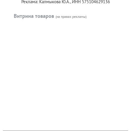
Реклама: Калмыкова Ю.А., ИНН 575104629136
Витрина товаров
(на правах рекламы)