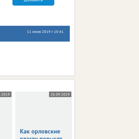
11 июня 2019 г. 10:41
9.2019
26.09.2019
19.09.2019
Как орловские
Муниципальным
власти повысят
жильем в Орле