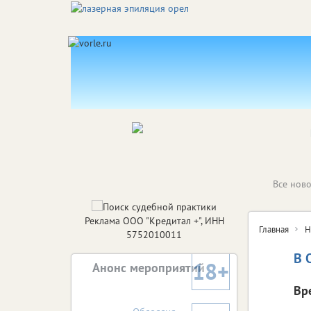
Все ново
Реклама ООО "Кредитал +", ИНН
Главная
Н
5752010011
В 
18+
Анонс мероприятий
Вр