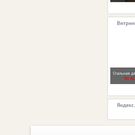
Витрин
Стальная д
От 42
Яндекс