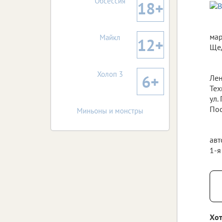
Обсессия
18+
мар
Майкл
12+
Щед
Холоп 3
6+
Лен
Тех
ул.
Пос
Миньоны и монстры
авт
1-я
Хот