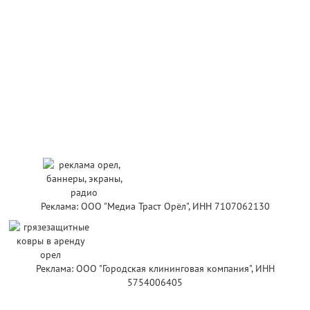
Реклама: ООО "Медиа Траст Орёл", ИНН 7107062130
Реклама: ООО "Городская клининговая компания", ИНН
5754006405