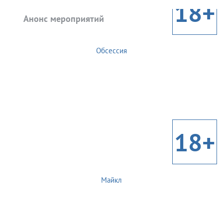
18+
Анонс мероприятий
Обсессия
18+
Майкл