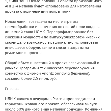
1,2 млн. тонн. Около половины объема производимого
АНГЦ-4 металла будет использовано для изготовления
проката с полимерными покрытиями.
Новая линия возведена на месте агрегата
термообработки и нанесения покрытий производства
динамной стали НЛМК. Перепрофилирование без
снижения мощностей по выпуску электротехнических
сталей дало возможность рационально использовать
имеющееся оборудование и снизить затраты на
реализацию проекта.
Общий объем инвестиций в проект, реализованный в
рамках Программы технического перевооружения
совместно с фирмой Andritz Sundwig (Германия),
составил более 2,5 млрд. руб.
Справка
НЛМК является ведущим в России производителем
горячеоцинкованного проката, обеспечивая выпуск
около 30% данного вида металлопродукции. Компания