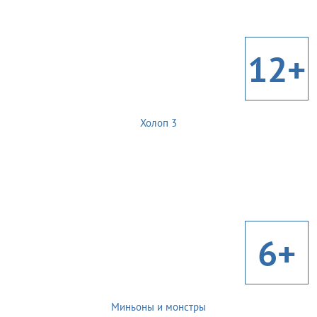
12+
Холоп 3
6+
Миньоны и монстры