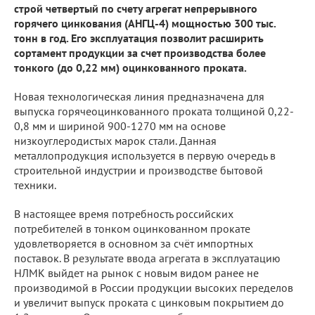
строй четвертый по счету агрегат непрерывного
горячего цинкования (АНГЦ-4) мощностью 300 тыс.
тонн в год. Его эксплуатация позволит расширить
сортамент продукции за счет производства более
тонкого (до 0,22 мм) оцинкованного проката.
Новая технологическая линия предназначена для
выпуска горячеоцинкованного проката толщиной 0,22-
0,8 мм и шириной 900-1270 мм на основе
низкоуглеродистых марок стали. Данная
металлопродукция используется в первую очередь в
строительной индустрии и производстве бытовой
техники.
В настоящее время потребность российских
потребителей в тонком оцинкованном прокате
удовлетворяется в основном за счёт импортных
поставок. В результате ввода агрегата в эксплуатацию
НЛМК выйдет на рынок с новым видом ранее не
производимой в России продукции высоких переделов
и увеличит выпуск проката с цинковым покрытием до