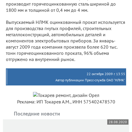
производит горячеоцинкованную сталь шириной до
1800 мм и толщиной от 0,4 мм до 4 мм.
Выпускаемый НЛМК оцинкованный прокат используется
для производства гнутых профилей, строительных
металлоконструкций, автомобильных деталей и
компонентов электробытовых приборов. За январь-
август 2009 года компания произвела более 620 тыс.
тонн горячеоцинкованного проката, 96% объема
отгружено на внутренний рынок.
22 октября 2009 г. 13:55
Автор публикации Пресс-служба ОАО "НЛМК"
Реклама: ИП Токарев А.М., ИНН 575402478570
Последние новости
28.08.2020