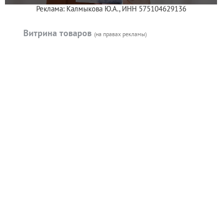
Реклама: Калмыкова Ю.А., ИНН 575104629136
Витрина товаров
(на правах рекламы)