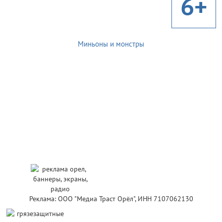
6+
Миньоны и монстры
Реклама: ООО "Медиа Траст Орёл", ИНН 7107062130