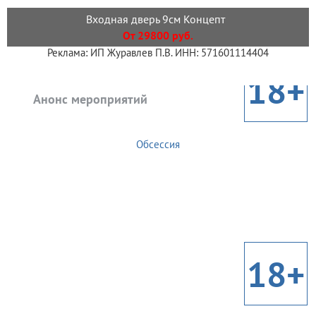
Входная дверь 9см Концепт
От 29800 руб.
Реклама: ИП Журавлев П.В. ИНН: 571601114404
18+
Анонс мероприятий
Обсессия
18+