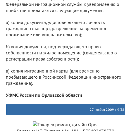
Федеральной миграционной службы к уведомлению о
прибытии прилагаются следующие документы:
а) копия документа, удостоверяющего личность
гражданина (паспорт, разрешение на временное
проживание или вид на жительство);
б) копия документа, подтверждающего право
собственности на жилое помещение (свидетельство о
регистрации права собственности);
в) копия миграционной карты (для временно
пребывающего в Российской Федерации иностранного
гражданина).
УФМС России по Орловской области
27 ноября 2009 г. 9:38
Реклама: ИП Токарев А.М., ИНН 575402478570