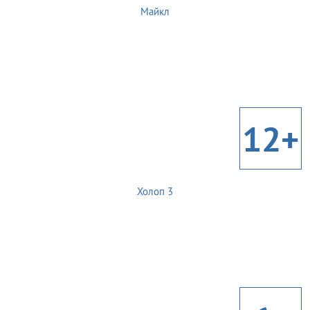
Майкл
12+
Холоп 3