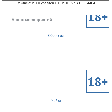
Реклама: ИП Журавлев П.В. ИНН: 571601114404
18+
Анонс мероприятий
Обсессия
18+
Майкл