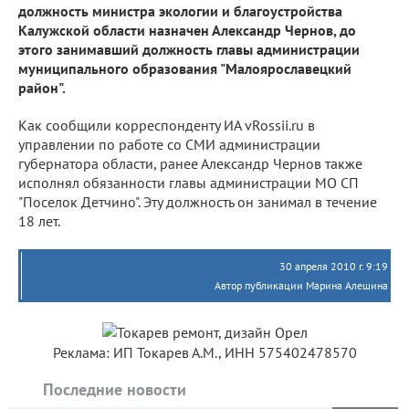
должность министра экологии и благоустройства
Калужской области назначен Александр Чернов, до
этого занимавший должность главы администрации
муниципального образования "Малоярославецкий
район".
Как сообщили корреспонденту ИА vRossii.ru в
управлении по работе со СМИ администрации
губернатора области, ранее Александр Чернов также
исполнял обязанности главы администрации МО СП
"Поселок Детчино". Эту должность он занимал в течение
18 лет.
30 апреля 2010 г. 9:19
Автор публикации Марина Алешина
Реклама: ИП Токарев А.М., ИНН 575402478570
Последние новости