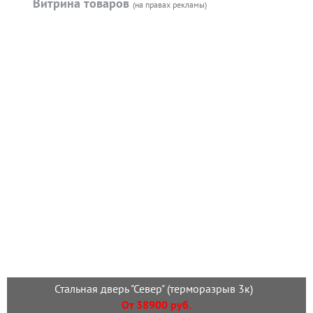
Витрина товаров
(на правах рекламы)
Стальная дверь "Север" (терморазрыв 3к)
От 38900 руб.