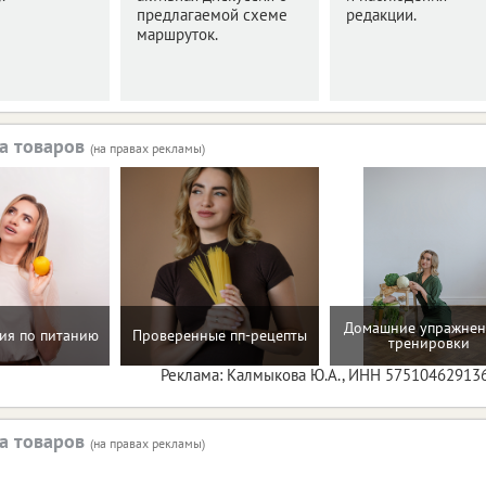
предлагаемой схеме
редакции.
маршруток.
а товаров
(на правах рекламы)
Домашние упражнен
ия по питанию
Проверенные пп-рецепты
тренировки
Реклама: Калмыкова Ю.А., ИНН 57510462913
а товаров
(на правах рекламы)