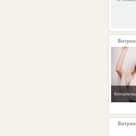
Витрин
Консультац
Витрин