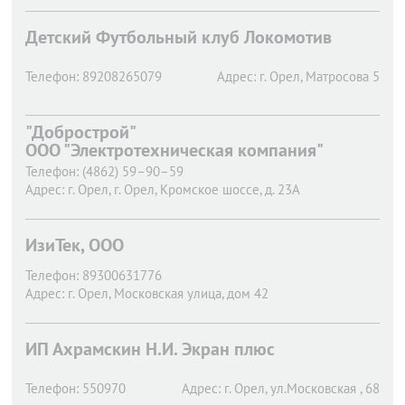
Детский Футбольный клуб Локомотив
Телефон:
89208265079
Адрес:
г. Орел,
Матросова 5
"Добрострой"
ООО "Электротехническая компания"
Телефон:
(4862) 59–90–59
Адрес:
г. Орел,
г. Орел, Кромское шоссе, д. 23А
ИзиТек, ООО
Телефон:
89300631776
Адрес:
г. Орел,
Московская улица, дом 42
ИП Ахрамскин Н.И. Экран плюс
Телефон:
550970
Адрес:
г. Орел,
ул.Московская , 68