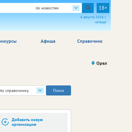
18+
по новостям
6 августа 2026 г.
четверг
онкурсы
Афиша
Справочник
Орел
по справочнику
Добавить новую
организацию