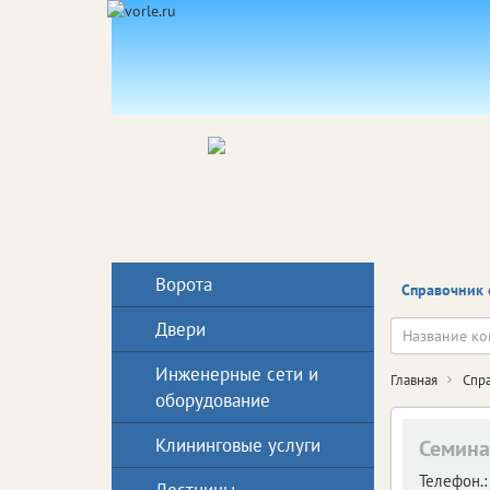
Ворота
Справочник 
Двери
Инженерные сети и
Главная
Спр
оборудование
Клининговые услуги
Семина
Телефон.: