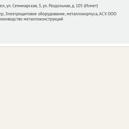
ел,
ул. Семинарская, 3, ул. Раздольная, д. 105 (Измет)
р, Электрощитовое оборудование, металлокорпуса, АСУ. ООО
Производство металлоконструкций