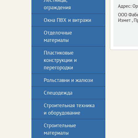
Лестницы,
Адрес:
Ор
ограждения
ООО Фабе
Окна ПВХ и витражи
Измет , 
Отделочные
материалы
Пластиковые
конструкции и
перегородки
Рольставни и жалюзи
Спецодежда
Строительная техника
и оборудование
Строительные
материалы