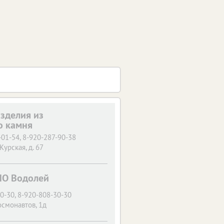
изделия из
о камня
-01-54, 8-920-287-90-38
 Курская, д. 67
ПО Водолей
0-30, 8-920-808-30-30
осмонавтов, 1д