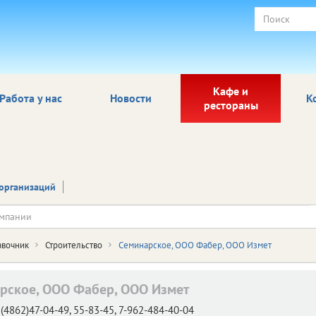
Кафе и
Работа у нас
Новости
К
рестораны
организаций
авочник
Строительство
Семинарское, ООО Фабер, ООО Измет
рское, ООО Фабер, ООО Измет
(4862)47-04-49, 55-83-45, 7-962-484-40-04