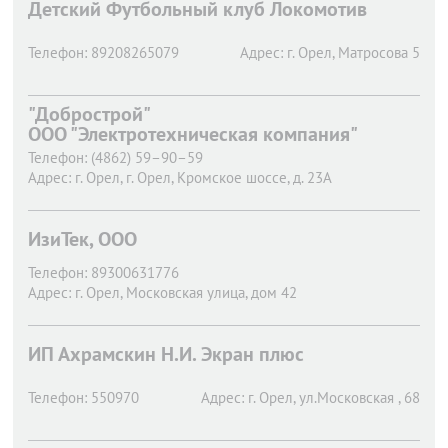
Детский Футбольный клуб Локомотив
Телефон:
89208265079
Адрес:
г. Орел,
Матросова 5
"Добрострой"
ООО "Электротехническая компания"
Телефон:
(4862) 59–90–59
Адрес:
г. Орел,
г. Орел, Кромское шоссе, д. 23А
ИзиТек, ООО
Телефон:
89300631776
Адрес:
г. Орел,
Московская улица, дом 42
ИП Ахрамскин Н.И. Экран плюс
Телефон:
550970
Адрес:
г. Орел,
ул.Московская , 68