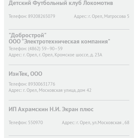
Детский Футбольный клуб Локомотив
Телефон:
89208265079
Адрес:
г. Орел,
Матросова 5
"Добрострой"
ООО "Электротехническая компания"
Телефон:
(4862) 59–90–59
Адрес:
г. Орел,
г. Орел, Кромское шоссе, д. 23А
ИзиТек, ООО
Телефон:
89300631776
Адрес:
г. Орел,
Московская улица, дом 42
ИП Ахрамскин Н.И. Экран плюс
Телефон:
550970
Адрес:
г. Орел,
ул.Московская , 68