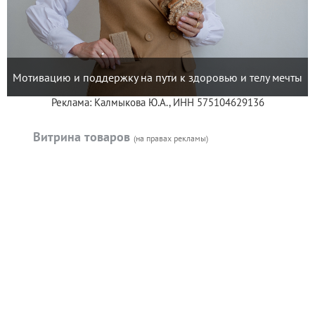
Мотивацию и поддержку на пути к здоровью и телу мечты
Реклама: Калмыкова Ю.А., ИНН 575104629136
Витрина товаров
(на правах рекламы)