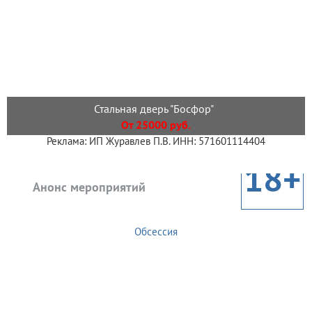
Стальная дверь "Босфор"
От 25000 руб.
Реклама: ИП Журавлев П.В. ИНН: 571601114404
18+
Анонс мероприятий
Обсессия