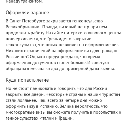
Канаду транзитом.
Оформляй заранее
В Санкт-Петербурге закрывается генконсульство
Великобритании. Правда, визовый центр при нем
продолжать работу. На сайте питерского визового центра
подчеркивается, что "речь идет о закрытии
генконсульства, что никак не влияет на оформление виз.
Никаких ограничений на оформление виз для граждан
России нет". Однако предупреждают, что время
оформления документов станет больше. И советуют
обращаться месяца за два до примерной даты вылета.
Куда попасть легче
Но не стоит паниковать и говорить, что для России
закрыты все двери. Некоторые страны к нашим туристам
стали лояльнее. Так, всего за четыре дня можно
оформить визу в Испанию. Велика вероятность, что
многократные визы вы сможете получить в посольствах и
генконсульствах Италии и Греции.