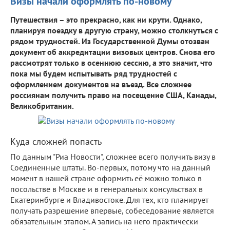
Визы начали оформлять по-новому
Путешествия – это прекрасно, как ни крути. Однако,
планируя поездку в другую страну, можно столкнуться с
рядом трудностей. Из Государственной Думы отозван
документ об аккредитации визовых центров. Снова его
рассмотрят только в осеннюю сессию, а это значит, что
пока мы будем испытывать ряд трудностей с
оформлением документов на въезд. Все сложнее
россиянам получить право на посещение США, Канады,
Великобритании.
Куда сложней попасть
По данным "Риа Новости", сложнее всего получить визу в
Соединенные штаты. Во-первых, потому что на данный
момент в нашей стране оформить её можно только в
посольстве в Москве и в генеральных консульствах в
Екатеринбурге и Владивостоке. Для тех, кто планирует
получать разрешение впервые, собеседование является
обязательным этапом. А запись на него практически