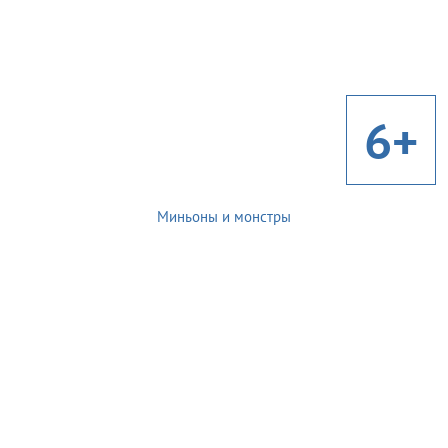
6+
Миньоны и монстры