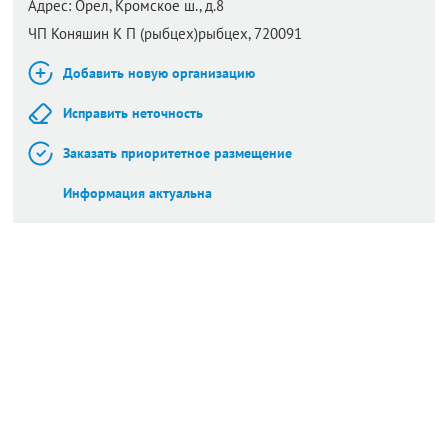
Адрес:
Орел,
Кромское ш., д.8
ЧП Коняшин К П (рыбцех)рыбцех, 720091
Добавить новую организацию
Исправить неточность
Заказать приоритетное размещение
Информация актуальна