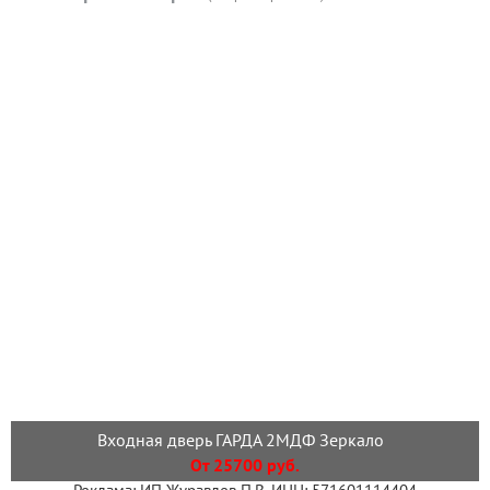
Входная дверь ГАРДА 2МДФ Зеркало
От 25700 руб.