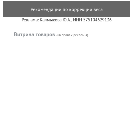
Рекомендации по коррекции веса
Реклама: Калмыкова Ю.А., ИНН 575104629136
Витрина товаров
(на правах рекламы)