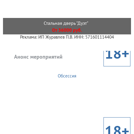
Стальная дверь "Дуэт"
От 36000 руб.
Реклама: ИП Журавлев П.В. ИНН: 571601114404
18+
Анонс мероприятий
Обсессия
18+