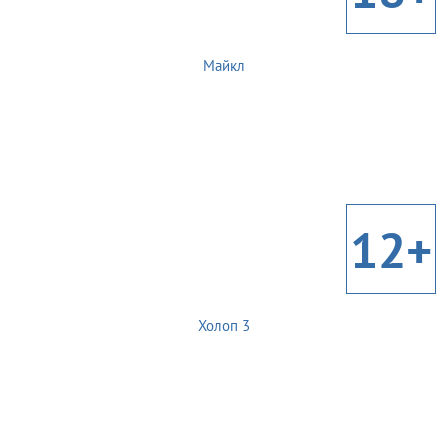
Майкл
12+
Холоп 3