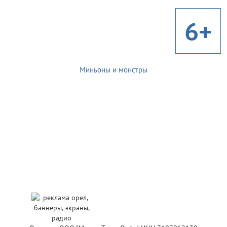
6+
Миньоны и монстры