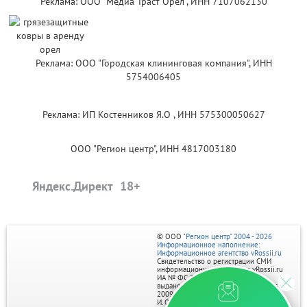
Реклама: ООО "Медиа Траст Орёл", ИНН 7107062130
Реклама: ООО "Городская клининговая компания", ИНН
5754006405
Реклама: ИП Костенников Я.О , ИНН 575300050627
ООО "Регион центр", ИНН 4817003180
Яндекс.Директ
© ООО
"Регион центр" 2004 - 2026
Информационное наполнение:
Информационное агентство vRossii.ru
Свидетельство о регистрации СМИ
информационного агентства vRossii.ru
ИА № ФС 77‑35502
выдано РОСКОМНАДЗОРом 04 марта
2009г.
И. О. Главного редактора Нарыков А. Н.