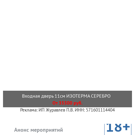
Входная дверь 11см ИЗОТЕРМА СЕРЕБРО
От 35500 руб.
Реклама: ИП Журавлев П.В. ИНН: 571601114404
18+
Анонс мероприятий