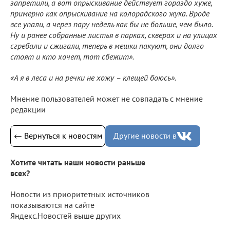
запретили, а вот опрыскивание действует гораздо хуже,
примерно как опрыскивание на колорадского жука. Вроде
все упали, а через пару недель как бы не больше, чем было.
Ну и ранее собранные листья в парках, скверах и на улицах
сгребали и сжигали, теперь в мешки пакуют, они долго
стоят и кто хочет, тот сбежит».
«А я в леса и на речки не хожу – клещей боюсь».
Мнение пользователей может не совпадать с мнение
редакции
← Вернуться к новостям
Другие новости в
Хотите читать наши новости раньше
всех?
Новости из приоритетных источников
показываются на сайте
Яндекс.Новостей выше других