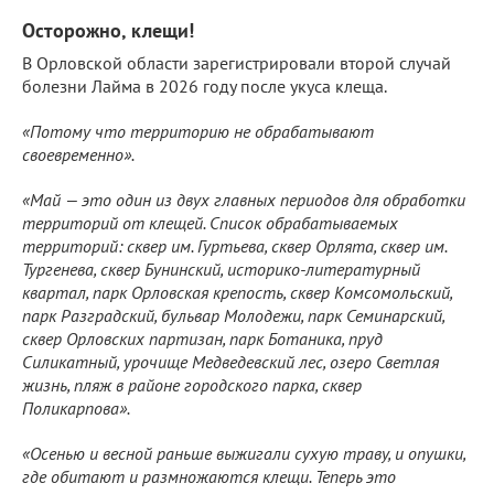
Осторожно, клещи!
В Орловской области зарегистрировали второй случай
болезни Лайма в 2026 году после укуса клеща.
«Потому что территорию не обрабатывают
своевременно».
«Май — это один из двух главных периодов для обработки
территорий от клещей. Список обрабатываемых
территорий: сквер им. Гуртьева, сквер Орлята, сквер им.
Тургенева, сквер Бунинский, историко-литературный
квартал, парк Орловская крепость, сквер Комсомольский,
парк Разградский, бульвар Молодежи, парк Семинарский,
сквер Орловских партизан, парк Ботаника, пруд
Силикатный, урочище Медведевский лес, озеро Светлая
жизнь, пляж в районе городского парка, сквер
Поликарпова».
«Осенью и весной раньше выжигали сухую траву, и опушки,
где обитают и размножаются клещи. Теперь это