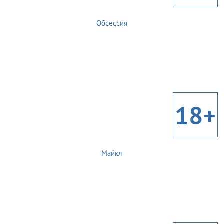
Обсессия
18+
Майкл