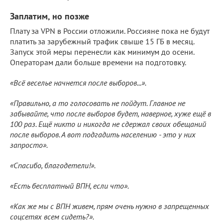
Заплатим, но позже
Плату за VPN в России отложили. Россияне пока не будут
платить за зарубежный трафик свыше 15 ГБ в месяц.
Запуск этой меры перенесли как минимум до осени.
Операторам дали больше времени на подготовку.
«Всё веселье начнется после выборов...».
«Правильно, а то голосовать не пойдут. Главное не
забывайте, что после выборов будет, наверное, хуже ещё в
100 раз. Ещё никто и никогда не сдержал своих обещаний
после выборов. А вот подгадить населению - это у них
запросто».
«Спасибо, благодетели!».
«Есть бесплатный ВПН, если что».
«Как же мы с ВПН живем, прям очень нужно в запрещенных
соцсетях всем сидеть?».