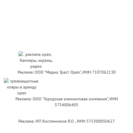
Реклама: ООО "Медиа Траст Орёл", ИНН 7107062130
Реклама: ООО "Городская клининговая компания", ИНН
5754006405
Реклама: ИП Костенников Я.О , ИНН 575300050627