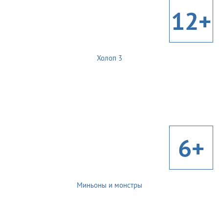
12+
Холоп 3
6+
Миньоны и монстры