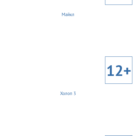
Майкл
12+
Холоп 3