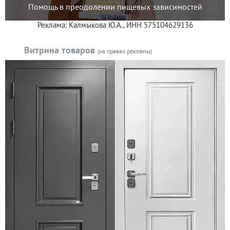
Помощь в преодолении пищевых зависимостей
Реклама: Калмыкова Ю.А., ИНН 575104629136
Витрина товаров
(на правах рекламы)