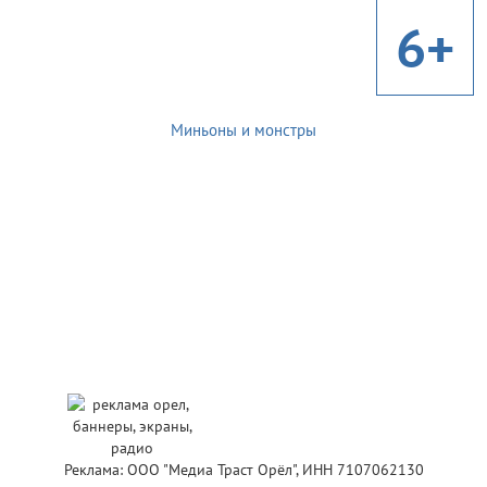
6+
Миньоны и монстры
Реклама: ООО "Медиа Траст Орёл", ИНН 7107062130