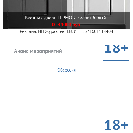
Входная дверь ТЕРМО 2 эмалит белый
От 44000 руб.
Реклама: ИП Журавлев П.В. ИНН: 571601114404
18+
Анонс мероприятий
Обсессия
18+