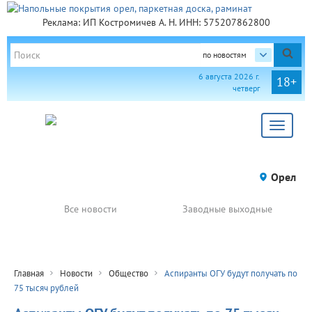
Реклама: ИП Костромичев А. Н. ИНН: 575207862800
по новостям
6 августа 2026 г.
18+
четверг
Toggle
navigat
Орел
Все новости
Заводные выходные
Главная
Новости
Общество
Аспиранты ОГУ будут получать по
75 тысяч рублей