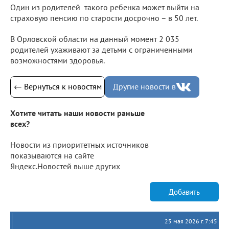
Один из родителей такого ребенка может выйти на
страховую пенсию по старости досрочно – в 50 лет.
В Орловской области на данный момент 2 035
родителей ухаживают за детьми с ограниченными
возможностями здоровья.
← Вернуться к новостям
Другие новости в
Хотите читать наши новости раньше
всех?
Новости из приоритетных источников
показываются на сайте
Яндекс.Новостей выше других
Добавить
25 мая 2026 г. 7:45