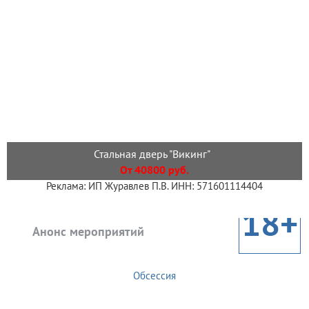
Стальная дверь "Викинг"
От 40800 руб.
Реклама: ИП Журавлев П.В. ИНН: 571601114404
18+
Анонс мероприятий
Обсессия