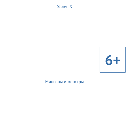
Холоп 3
6+
Миньоны и монстры