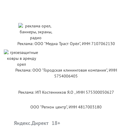
Реклама: ООО "Медиа Траст Орёл", ИНН 7107062130
Реклама: ООО "Городская клининговая компания", ИНН
5754006405
Реклама: ИП Костенников Я.О , ИНН 575300050627
ООО "Регион центр", ИНН 4817003180
Яндекс.Директ