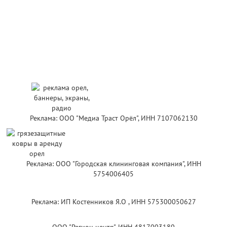
Реклама: ООО "Медиа Траст Орёл", ИНН 7107062130
Реклама: ООО "Городская клининговая компания", ИНН
5754006405
Реклама: ИП Костенников Я.О , ИНН 575300050627