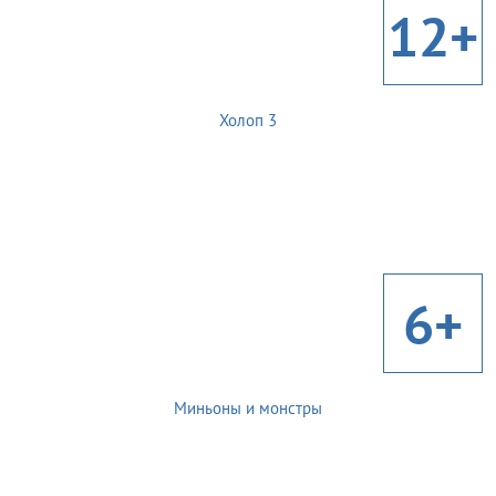
12+
Холоп 3
6+
Миньоны и монстры