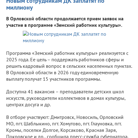
Новым сотрудникам ДК заплатят по
миллиону
В Орловской области продолжается прием заявок на
участие в программе «Земский работник культуры».
Программа «Земский работник культуры» реализуется с
2025 года. Ее цель – поддержать работников сферы и
решить кадровый вопрос в сельских населенных пунктах.
В Орловской области в 2026 году единовременную
выплату получат 15 участников программы.
Доступна 41 вакансия – преподаватели детских школ
искусств, руководители коллективов в домах культуры,
центрах досуга и др.
В отборе участвуют: Дмитровск, Новосиль, Орловский
МО, пгт. Шаблыкино, пгт. Хомутово, пгт. Глауновка, пгт.
Кромы, поселки Долгое, Корсаково, Красная Заря,
Покровское и др., сообщила пресс-служба губернатора.