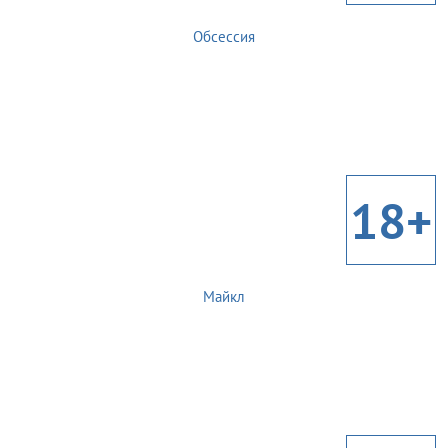
Обсессия
18+
Майкл