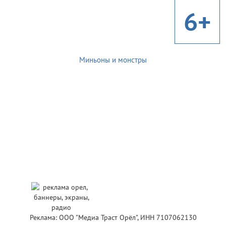
6+
Миньоны и монстры
Реклама: ООО "Медиа Траст Орёл", ИНН 7107062130