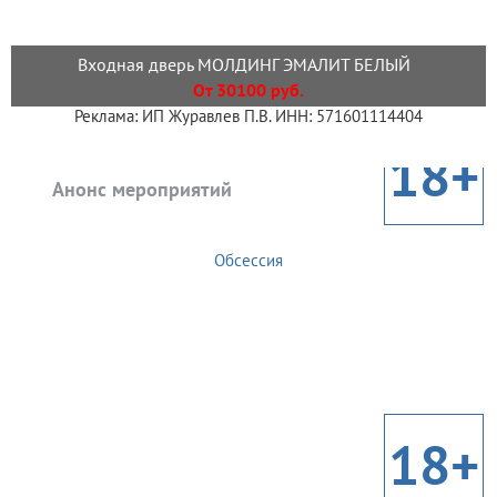
Входная дверь МОЛДИНГ ЭМАЛИТ БЕЛЫЙ
От 30100 руб.
Реклама: ИП Журавлев П.В. ИНН: 571601114404
18+
Анонс мероприятий
Обсессия
18+