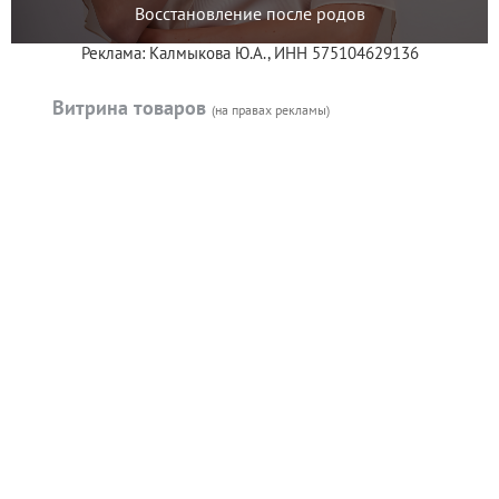
Восстановление после родов
Реклама: Калмыкова Ю.А., ИНН 575104629136
Витрина товаров
(на правах рекламы)