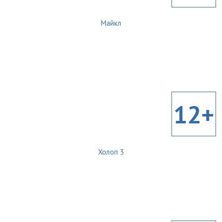
Майкл
12+
Холоп 3