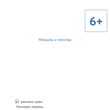
6+
Миньоны и монстры