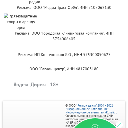
Реклама: ООО "Медиа Траст Орёл", ИНН 7107062130
Реклама: ООО "Городская клининговая компания", ИНН
5754006405
Реклама: ИП Костенников Я.О , ИНН 575300050627
ООО "Регион центр", ИНН 4817003180
Яндекс.Директ
© ООО
"Регион центр" 2004 - 2026
Информационное наполнение:
Информационное агентство vRossii.ru
Свидетельство о регистрации СМИ
информационного агентства vRossii.ru
ИА № ФС 77‑35502
выдано РОСКОМНАДЗОРом 04 марта