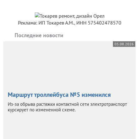
Реклама: ИП Токарев А.М., ИНН 575402478570
Последние новости
05.08.2026
Маршрут троллейбуса №5 изменился
Из-за обрыва растяжки контактной сети электротранспорт
курсирует по измененной схеме.