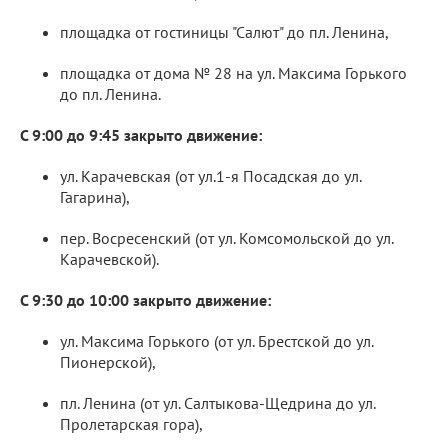
площадка от гостиницы "Салют" до пл. Ленина,
площадка от дома № 28 на ул. Максима Горького
до пл. Ленина.
С 9:00 до 9:45 закрыто движение:
ул. Карачевская (от ул.1-я Посадская до ул.
Гагарина),
пер. Восресенский (от ул. Комсомольской до ул.
Карачевской).
С 9:30 до 10:00 закрыто движение:
ул. Максима Горького (от ул. Брестской до ул.
Пионерской),
пл. Ленина (от ул. Салтыкова-Щедрина до ул.
Пролетарская гора),