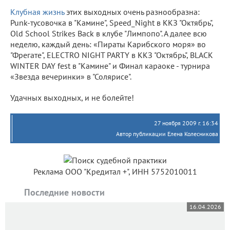
Клубная жизнь
этих выходных очень разнообразна:
Punk-тусовочка в "Камине", Speed_Night в ККЗ "Октябрь",
Old School Strikes Back в клубе "Лимпопо". А далее всю
неделю, каждый день: «Пираты Карибского моря» во
"Фрегате", ELECTRO NIGHT PARTY в ККЗ "Октябрь", BLACK
WINTER DAY fest в "Камине" и Финал караоке - турнира
«Звезда вечеринки» в "Солярисе".
Удачных выходных, и не болейте!
27 ноября 2009 г. 16:34
Автор публикации Елена Колесникова
Реклама ООО "Кредитал +", ИНН 5752010011
Последние новости
16.04.2026