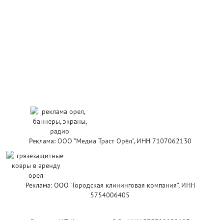
Реклама: ООО "Медиа Траст Орёл", ИНН 7107062130
Реклама: ООО "Городская клининговая компания", ИНН
5754006405