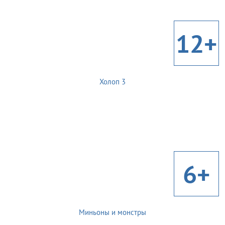
12+
Холоп 3
6+
Миньоны и монстры