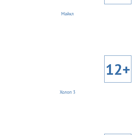
Майкл
12+
Холоп 3