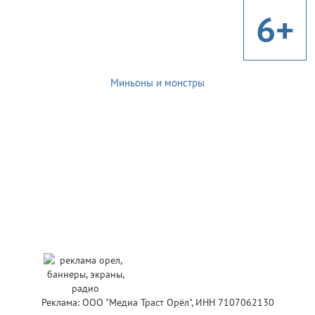
6+
Миньоны и монстры
Реклама: ООО "Медиа Траст Орёл", ИНН 7107062130