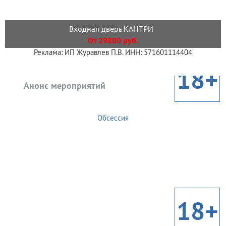
Входная дверь КАНТРИ
От 29800 руб.
Реклама: ИП Журавлев П.В. ИНН: 571601114404
18+
Анонс мероприятий
Обсессия
18+