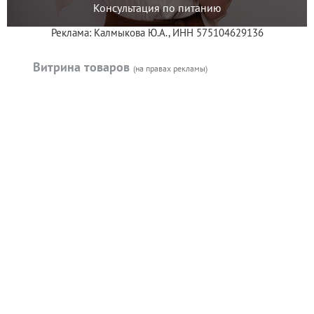
Консультация по питанию
Реклама: Калмыкова Ю.А., ИНН 575104629136
Витрина товаров
(на правах рекламы)