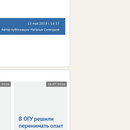
13 мая 2019 г. 14:37
Автор публикации Наталья Синицына
7.2026
16.07.2026
14.07.2026
В ОГУ решили
Правила приема
перенимать опыт
в 10-й класс: что