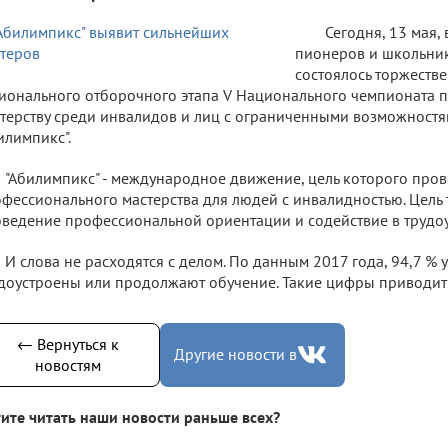
Сегодня, 13 мая,
пионеров и школьнико
состоялось торжеств
ионального отборочного этапа V Национального чемпионата 
терству среди инвалидов и лиц с ограниченными возможност
илимпикс".
"Абилимпикс" - международное движение, цель которого про
фессионального мастерства для людей с инвалидностью. Цель 
ведение профессиональной ориентации и содействие в трудоу
И слова не расходятся с делом. По данным 2017 года, 94,7 %
доустроены или продолжают обучение. Такие цифры приводит 
← Вернуться к
Другие новости в
новостям
ите читать наши новости раньше всех?