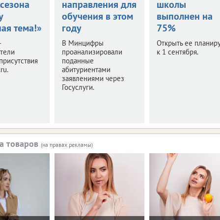
 сезона
направления для
школы
у
обучения в этом
выполнен на
ая тема!»
году
75%
–
В Минцифры
Открыть ее планир
ители
проанализировали
к 1 сентября.
присутствия
поданные
ru.
абитуриентами
заявлениями через
Госуслуги.
а товаров
(на правах рекламы)