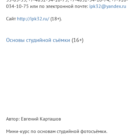
034-10-75 или по электронной почте:
ipk32@yandex.ru
Сайт
http://ipk32.ru/
(18+).
Основы студийной съёмки
(16+)
Автор: Евгений Карташов
Мини-курс по основам студийной фотосъёмки.