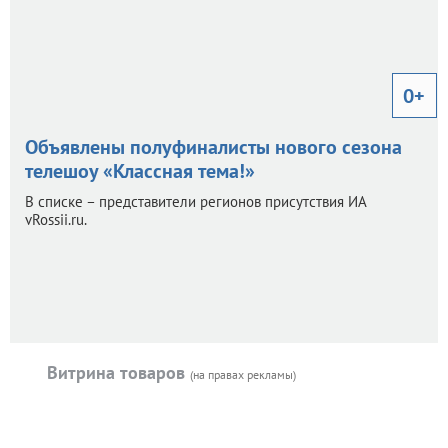
0+
Объявлены полуфиналисты нового сезона
телешоу «Классная тема!»
В списке – представители регионов присутствия ИА
vRossii.ru.
Витрина товаров
(на правах рекламы)