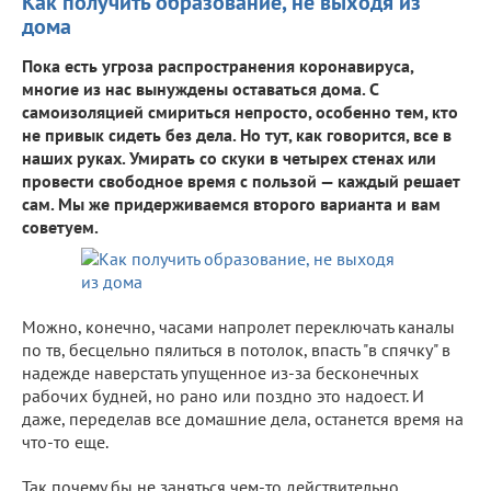
Как получить образование, не выходя из
дома
Пока есть угроза распространения коронавируса,
многие из нас вынуждены оставаться дома. С
самоизоляцией смириться непросто, особенно тем, кто
не привык сидеть без дела. Но тут, как говорится, все в
наших руках. Умирать со скуки в четырех стенах или
провести свободное время с пользой — каждый решает
сам. Мы же придерживаемся второго варианта и вам
советуем.
Можно, конечно, часами напролет переключать каналы
по тв, бесцельно пялиться в потолок, впасть "в спячку" в
надежде наверстать упущенное из-за бесконечных
рабочих будней, но рано или поздно это надоест. И
даже, переделав все домашние дела, останется время на
что-то еще.
Так почему бы не заняться чем-то действительно