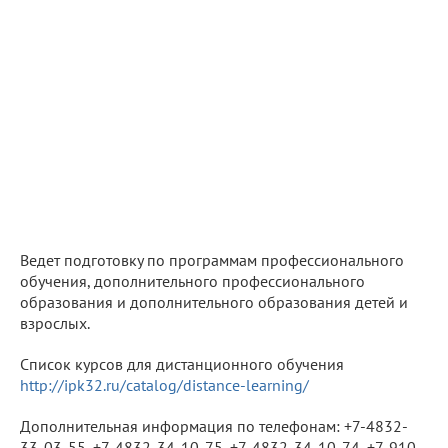
Ведет подготовку по программам профессионального
обучения, дополнительного профессионального
образования и дополнительного образования детей и
взрослых.
Список курсов для дистанционного обучения
http://ipk32.ru/catalog/distance-learning/
Дополнительная информация по телефонам: +7-4832-
33-03-55, +7-4832-34-10-75, +7-4832-34-10-74, +7-910-