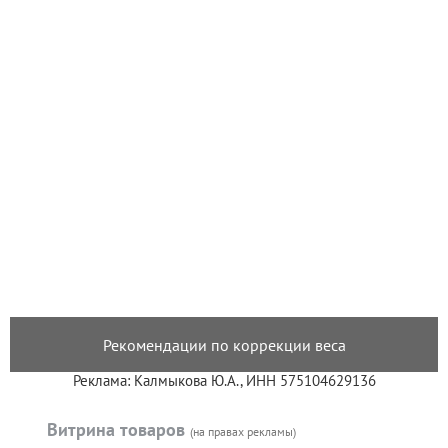
Рекомендации по коррекции веса
Реклама: Калмыкова Ю.А., ИНН 575104629136
Витрина товаров
(на правах рекламы)