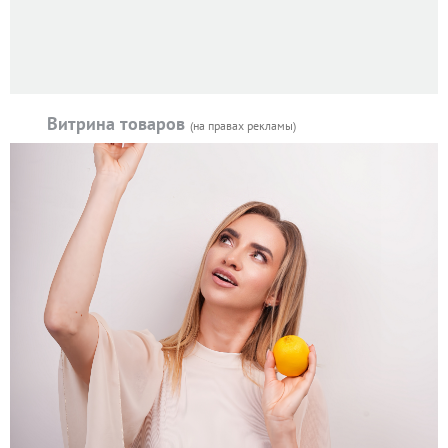
Витрина товаров
(на правах рекламы)