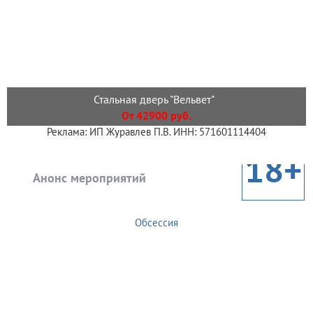
Стальная дверь "Вельвет"
От 42900 руб.
Реклама: ИП Журавлев П.В. ИНН: 571601114404
18+
Анонс мероприятий
Обсессия