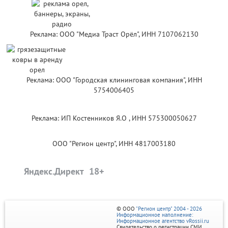
Реклама: ООО "Медиа Траст Орёл", ИНН 7107062130
Реклама: ООО "Городская клининговая компания", ИНН
5754006405
Реклама: ИП Костенников Я.О , ИНН 575300050627
ООО "Регион центр", ИНН 4817003180
Яндекс.Директ
© ООО
"Регион центр" 2004 - 2026
Информационное наполнение:
Информационное агентство vRossii.ru
Свидетельство о регистрации СМИ