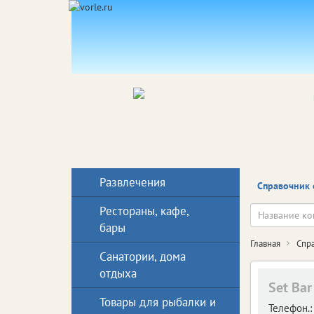
Развлечения
Справочник 
Рестораны, кафе,
бары
Главная
Спр
Санатории, дома
отдыха
Set Bar
Товары для рыбалки и
Телефон.: