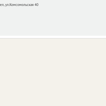
ел,
ул.Комсомольская 40