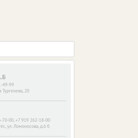
.Б
1-49-99
 Тургенева, 20
-70-00, +7 919 262-18-00
ёс, ул. Ломоносова, д.6 б