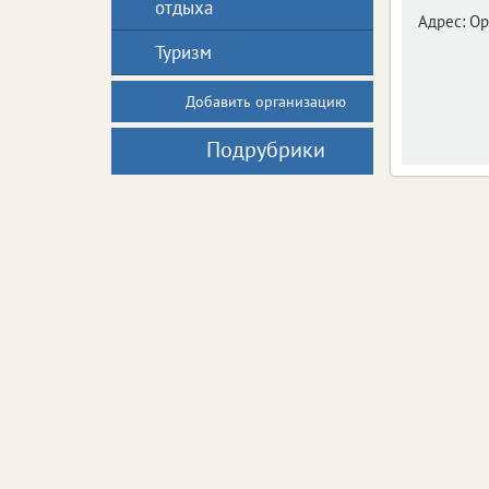
отдыха
Адрес:
Ор
Туризм
Добавить организацию
Подрубрики