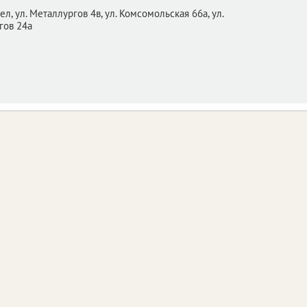
ел,
ул. Металлургов 4в, ул. Комсомольская 66а, ул.
гов 24а