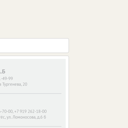
.Б
1-49-99
 Тургенева, 20
-70-00, +7 919 262-18-00
ёс, ул. Ломоносова, д.6 б