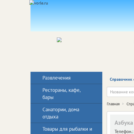
Развлечения
Справочник 
Рестораны, кафе,
бары
Главная
Спр
Санатории, дома
отдыха
Азбука
Товары для рыбалки и
Телефон.: