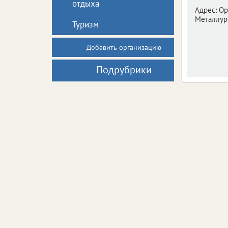
отдыха
Адрес:
Ор
Металлур
Туризм
Добавить организацию
Подрубрики