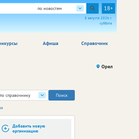
18+
по новостям
8 августа 2026 г.
суббота
онкурсы
Афиша
Справочник
Орел
по справочнику
ня
Добавить новую
организацию