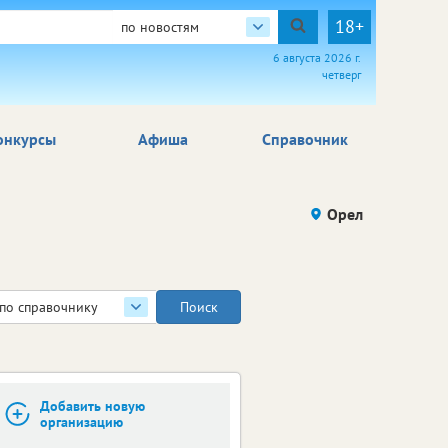
18+
по новостям
6 августа 2026 г.
четверг
онкурсы
Афиша
Справочник
Орел
по справочнику
Добавить новую
организацию