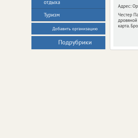
отдыха
Адрес:
Ор
Туризм
Честер Па
дровяной 
карта. Бр
Добавить организацию
Подрубрики