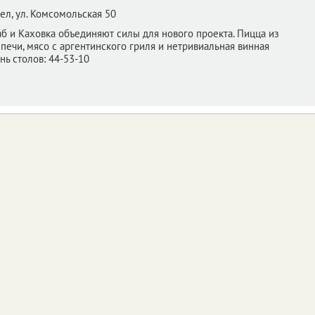
ел,
ул. Комсомольская 50
б и Каховка объединяют силы для нового проекта. Пицца из
печи, мясо с аргентинского гриля и нетривиальная винная
онь столов: 44-53-10