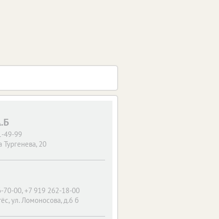
.Б
1-49-99
 Тургенева, 20
-70-00, +7 919 262-18-00
ёс, ул. Ломоносова, д.6 б