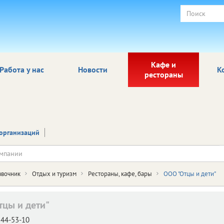
Кафе и
Работа у нас
Новости
К
рестораны
организаций
авочник
Отдых и туризм
Рестораны, кафе, бары
ООО "Отцы и дети"
тцы и дети"
44-53-10