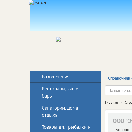
Развлечения
Справочник 
Рестораны, кафе,
бары
Главная
Спр
Санатории, дома
отдыха
ООО "О
Товары для рыбалки и
Телефон.: