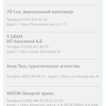
7D Lux, виртуальный кинотеатр
Телефон:
8-953-819-49-43
Адрес:
г. Орел,
Московское шоссе, 175
9 GRAM
ИП Анисимов А.Б
Телефон:
8 (920) 821-49-99
Адрес:
г. Орел,
улица Тургенева, 20
Anex Tour, туристическое агентство
Телефон:
(4862) 44-08-32
Адрес:
г. Орел,
ул. Московская, 42
AREON Лазертаг арена
Телефон:
8 (900) 484-30-30 63-23-06
Адрес:
г. Орел,
Кромское шоссе, д. 4, МЕГА ГРИНН, 4-й этаж,