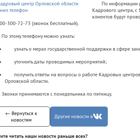
По информации 
Кадрового центра, с 
клиентов будут прово
00‑300‑72‑73 (звонок бесплатный).
По этому телефону можно узнать:
узнать о мерах государственной поддержки в сфере заня
уточнить даты проводимых мероприятий;
получить ответы на вопросы о работе Кадровых центров
Орловской области.
Звонки принимаются с понедельника по пятницу.
← Вернуться к
Другие новости в
новостям
ите читать наши новости раньше всех?