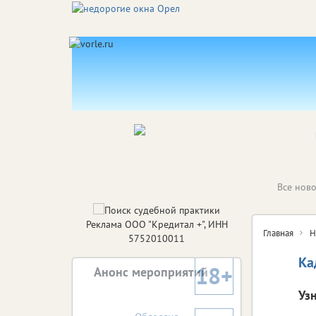
Все ново
Реклама ООО "Кредитал +", ИНН
Главная
Н
5752010011
Ка
18+
Анонс мероприятий
Уз