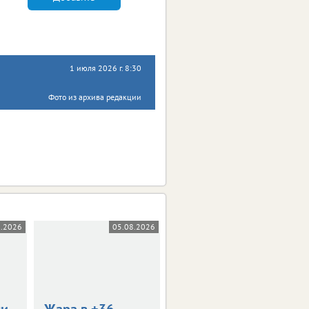
1 июля 2026 г. 8:30
Фото из архива редакции
8.2026
05.08.2026
05.08.2026
0+
ли
Жара в +36
В Орле пройдет