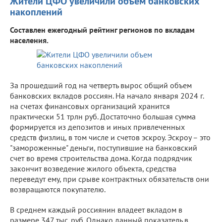
Жители ЦФО увеличили объем банковских
накоплений
Составлен ежегодный рейтинг регионов по вкладам
населения.
За прошедший год на четверть вырос общий объем
банковских вкладов россиян. На начало января 2024 г.
на счетах финансовых организаций хранится
практически 51 трлн руб. Достаточно большая сумма
формируется из депозитов и иных привлеченных
средств физлиц, в том числе и счетов эскроу. Эскроу – это
"замороженные" деньги, поступившие на банковский
счет во время строительства дома. Когда подрядчик
закончит возведение жилого объекта, средства
переведут ему, при срыве контрактных обязательств они
возвращаются покупателю.
В среднем каждый россиянин владеет вкладом в
размере 347 тыс. руб. Однако данный показатель в