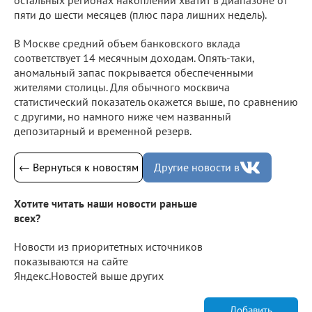
остальных регионах накоплений хватит в диапазоне от
пяти до шести месяцев (плюс пара лишних недель).
В Москве средний объем банковского вклада
соответствует 14 месячным доходам. Опять-таки,
аномальный запас покрывается обеспеченными
жителями столицы. Для обычного москвича
статистический показатель окажется выше, по сравнению
с другими, но намного ниже чем названный
депозитарный и временной резерв.
← Вернуться к новостям
Другие новости в
Хотите читать наши новости раньше
всех?
Новости из приоритетных источников
показываются на сайте
Яндекс.Новостей выше других
Добавить