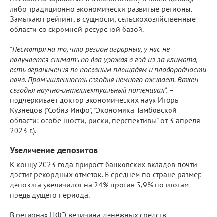
либо традиционно экономически развитые регионы.
Замыкают рейтинг, в сущности, сельскохозяйственные
области со скромной ресурсной базой.
"Несмотря на то, что регион аграрный, у нас не
получается снимать по два урожая в год из-за климата,
есть ограничения по посевным площадям и плодородности
почв. Промышленность сегодня немного оживает. Важен
сегодня научно-интеллектуальный потенциал", –
подчеркивает доктор экономических наук Игорь
Кузнецов ("Собиз Инфо", "Экономика Тамбовской
области: особенности, риски, перспективы" от 3 апреля
2023 г.).
Увеличение депозитов
К концу 2023 года прирост банковских вкладов почти
достиг рекордных отметок. В среднем по стране размер
депозита увеличился на 24% против 3,9% по итогам
предыдущего периода.
В регионах ЦФО величина денежных средств,