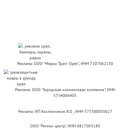
Реклама: ООО "Медиа Траст Орёл", ИНН 7107062130
Реклама: ООО "Городская клининговая компания", ИНН
5754006405
Реклама: ИП Костенников Я.О , ИНН 575300050627
ООО "Регион центр", ИНН 4817003180