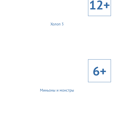
12+
Холоп 3
6+
Миньоны и монстры