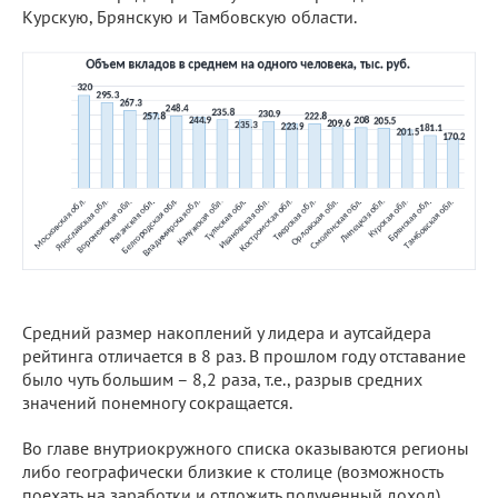
Курскую, Брянскую и Тамбовскую области.
Средний размер накоплений у лидера и аутсайдера
рейтинга отличается в 8 раз. В прошлом году отставание
было чуть большим – 8,2 раза, т.е., разрыв средних
значений понемногу сокращается.
Во главе внутриокружного списка оказываются регионы
либо географически близкие к столице (возможность
поехать на заработки и отложить полученный доход),