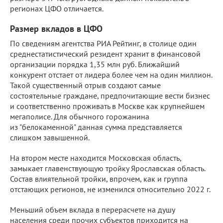
регионах ЦФО отличается.
Размер вкладов в ЦФО
По сведениям агентства РИА Рейтинг, в столице один
среднестатистический резидент хранит в финансовой
организации порядка 1,35 млн руб. Ближайший
конкурент отстает от лидера более чем на один миллион.
Такой существенный отрыв создают самые
состоятельные граждане, предпочитающие вести бизнес
и соответственно проживать в Москве как крупнейшем
мегаполисе. Для обычного горожанина
из "белокаменной" данная сумма представляется
слишком завышенной.
На втором месте находится Московская область,
замыкает главенствующую тройку Ярославская область.
Состав влиятельной тройки, впрочем, как и группа
отстающих регионов, не изменился относительно 2022 г.
Меньший объем вклада в перерасчете на душу
населения среди прочих субъектов приходится на