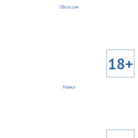
Обсессия
18+
Майкл