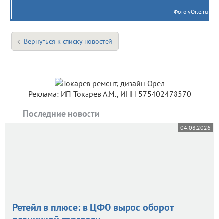
Фото vOrle.ru
Вернуться к списку новостей
Реклама: ИП Токарев А.М., ИНН 575402478570
Последние новости
04.08.2026
Ретейл в плюсе: в ЦФО вырос оборот