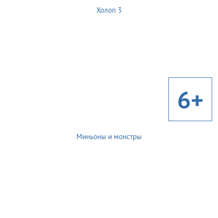
Холоп 3
6+
Миньоны и монстры