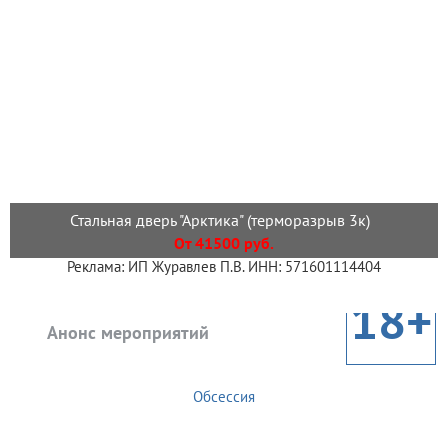
Стальная дверь "Арктика" (терморазрыв 3к)
От 41500 руб.
Реклама: ИП Журавлев П.В. ИНН: 571601114404
18+
Анонс мероприятий
Обсессия