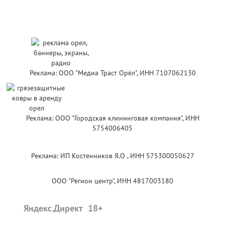
Реклама: ООО "Медиа Траст Орёл", ИНН 7107062130
Реклама: ООО "Городская клининговая компания", ИНН
5754006405
Реклама: ИП Костенников Я.О , ИНН 575300050627
ООО "Регион центр", ИНН 4817003180
Яндекс.Директ