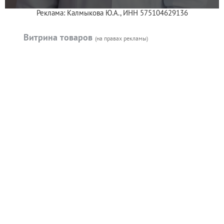
Реклама: Калмыкова Ю.А., ИНН 575104629136
Витрина товаров
(на правах рекламы)