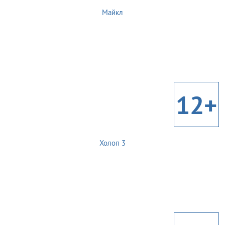
Майкл
12+
Холоп 3