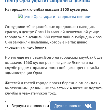
Центр Орла украсит «королева цветов»
На городских клумбах высадят 1500 кусов роз.
Сотрудники «Спецавтобазы» продолжают наводить
красоту в центре Орла. На главной пешеходной улице
города уже высадили 680 кустов чайно-гибридных роз.
Они заменили тюльпаны, которые не так давно
украшали улицу Ленина.
Но это еще не предел. Всего на городских клумбах будет
высажено 1660 кустов роз – на улице Ленина и на
клумбе рядом с драмтеатром, сообщила пресс-служба
администрации Орла.
Жителей и гостей города просят бережно относиться к
высаженным цветам – не срывать их. А также не портить
клумбы и уважать чужой труд.
← Вернуться к новостям
Другие новости в