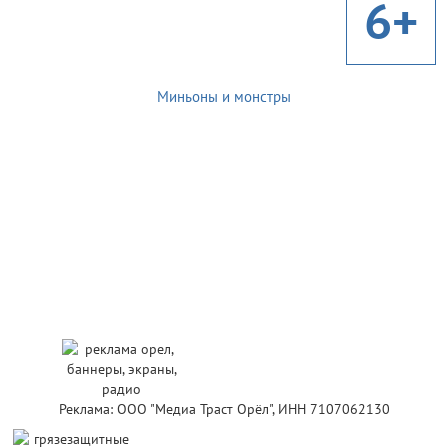
6+
Миньоны и монстры
Реклама: ООО "Медиа Траст Орёл", ИНН 7107062130