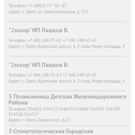
Телефон:
+7 (4862) 77–50–87
Адрес:
г. Орел,
ул. Комсомольская, д. 255
"2scoop" ИП Пашков В.
Телефон:
+7 486 248-75-67, +7 486 248-65-67
Адрес:
г. Орел,
Кромское шоссе, 4, 2 этаж, Мира площадь, 5
"2scoop" ИП Пашков В.
Телефон:
+7 486 248-75-67, +7 486 248-65-67
Адрес:
г. Орел,
Кромское шоссе, 4, 2 этаж, Мира площадь, 5
3 Поликлиника Детская Железнодорожного
Района
Телефон:
554631 554757 554670 554689 554703 554789
554538 554727
Адрес:
г. Орел,
Герцена ул., д.21
3 Стоматологическая Городская