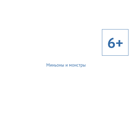
6+
Миньоны и монстры