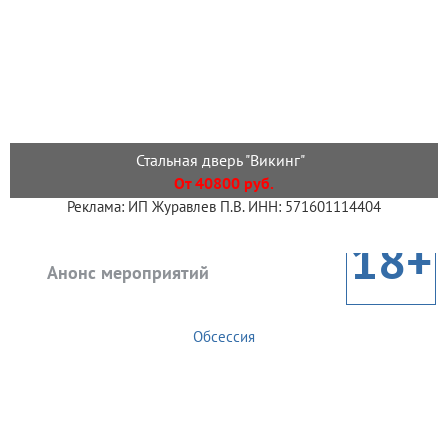
Стальная дверь "Викинг"
От 40800 руб.
Реклама: ИП Журавлев П.В. ИНН: 571601114404
18+
Анонс мероприятий
Обсессия