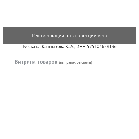
Рекомендации по коррекции веса
Реклама: Калмыкова Ю.А., ИНН 575104629136
Витрина товаров
(на правах рекламы)