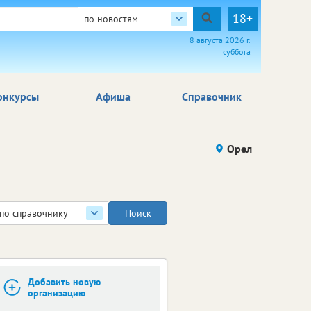
18+
по новостям
8 августа 2026 г.
суббота
онкурсы
Афиша
Справочник
Орел
по справочнику
Добавить новую
организацию