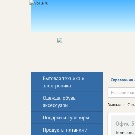
Бытовая техника и
Справочник 
электроника
Одежда, обувь,
аксессуары
Главная
Спр
Подарки и сувениры
Офис 5
Продукты питания /
Телефон.: