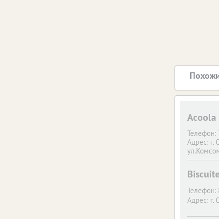
Похожи
Acoola
Телефон:
Адрес:
г. 
ул.Комсом
Biscui
Телефон:
Адрес:
г. 