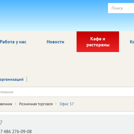
Кафе и
Работа у нас
Новости
К
рестораны
организаций
авочник
Розничная торговля
Офис 57
7
7 486 276-09-08