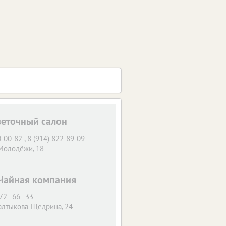
веточный салон
-00-82 , 8 (914) 822-89-09
 Молодёжи, 18
 Чайная компания
72–66–33
Салтыкова-Щедрина, 24