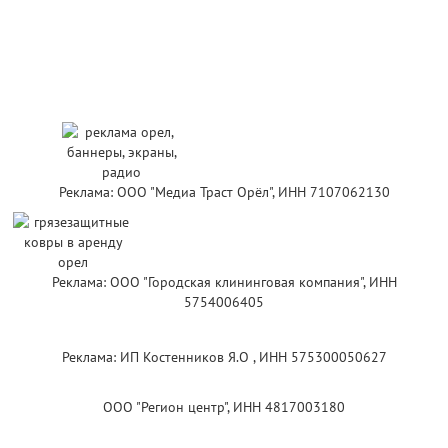
Реклама: ООО "Медиа Траст Орёл", ИНН 7107062130
Реклама: ООО "Городская клининговая компания", ИНН
5754006405
Реклама: ИП Костенников Я.О , ИНН 575300050627
ООО "Регион центр", ИНН 4817003180