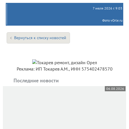
7 июля 2026 г. 9:03
Фото vOrle.ru
Вернуться к списку новостей
Реклама: ИП Токарев А.М., ИНН 575402478570
Последние новости
06.08.2026