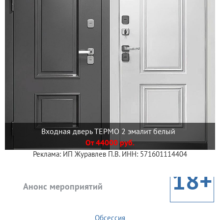
Входная дверь ТЕРМО 2 эмалит белый
От 44000 руб.
Реклама: ИП Журавлев П.В. ИНН: 571601114404
18+
Анонс мероприятий
Обсессия