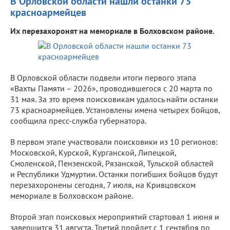
В Орловской области нашли останки 73
красноармейцев
Их перезахоронят на мемориале в Болховском районе.
В Орловской области подвели итоги первого этапа
«Вахты Памяти – 2026», проводившегося с 20 марта по
31 мая. За это время поисковикам удалось найти останки
73 красноармейцев. Установлены имена четырех бойцов,
сообщила пресс-служба губернатора.
В первом этапе участвовали поисковики из 10 регионов:
Московской, Курской, Курганской, Липецкой,
Смоленской, Пензенской, Рязанской, Тульской областей
и Республики Удмуртии. Останки погибших бойцов будут
перезахоронены сегодня, 7 июля, на Кривцовском
мемориале в Болховском районе.
Второй этап поисковых мероприятий стартовал 1 июня и
завершится 31 августа. Третий пройдет с 1 сентября по