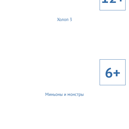
Холоп 3
6+
Миньоны и монстры