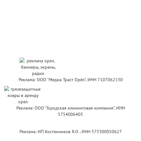
Реклама: ООО "Медиа Траст Орёл", ИНН 7107062130
Реклама: ООО "Городская клининговая компания", ИНН
5754006405
Реклама: ИП Костенников Я.О , ИНН 575300050627