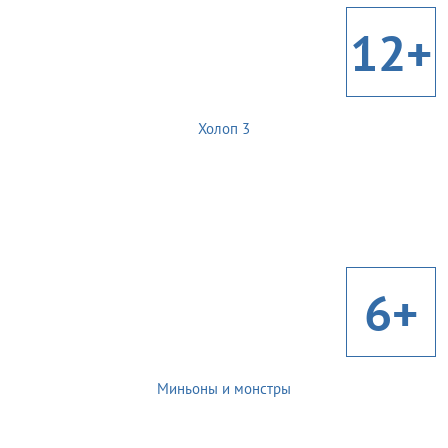
12+
Холоп 3
6+
Миньоны и монстры