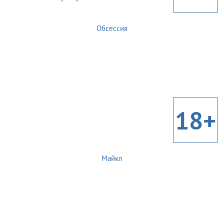
Обсессия
18+
Майкл