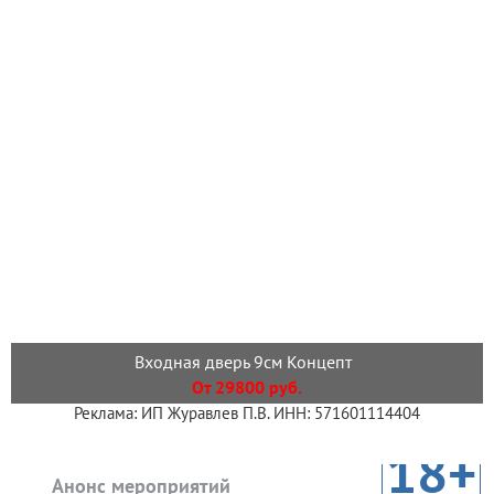
Входная дверь 9см Концепт
От 29800 руб.
Реклама: ИП Журавлев П.В. ИНН: 571601114404
18+
Анонс мероприятий