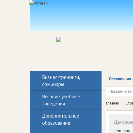
Бизнес-тренинги,
Справочник 
семинары
Высшие учебные
заведения
Главная
Спр
Дополнительное
Детски
образование
Телефон.: