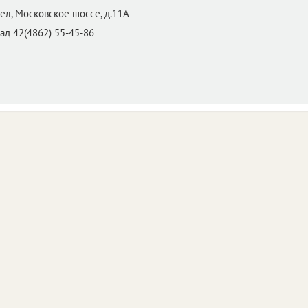
ел,
Московское шоссе, д.11А
ад 42(4862) 55-45-86