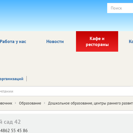
Кафе и
Работа у нас
Новости
К
рестораны
организаций
авочник
Образование
Дошкольное образование, центры раннего развит
й сад 42
4862 55 45 86