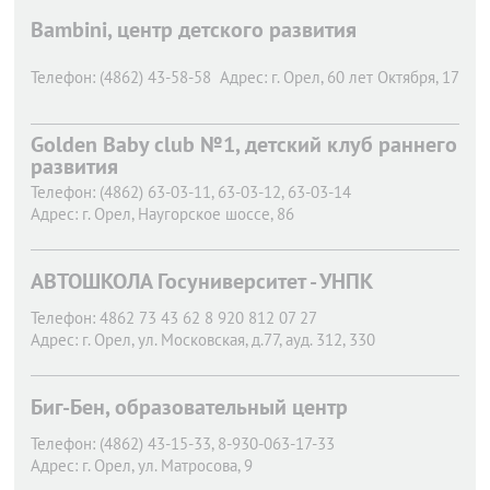
Bambini, центр детского развития
Телефон:
(4862) 43-58-58
Адрес:
г. Орел,
60 лет Октября, 17
Golden Baby club №1, детский клуб раннего
развития
Телефон:
(4862) 63-03-11, 63-03-12, 63-03-14
Адрес:
г. Орел,
Наугорское шоссе, 86
АВТОШКОЛА Госуниверситет - УНПК
Телефон:
4862 73 43 62 8 920 812 07 27
Адрес:
г. Орел,
ул. Московская, д.77, ауд. 312, 330
Биг-Бен, образовательный центр
Телефон:
(4862) 43-15-33, 8-930-063-17-33
Адрес:
г. Орел,
ул. Матросова, 9