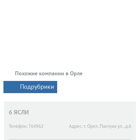
Похожие компании в Орле
Подрубрики
6 ЯСЛИ
Телефон:
764962
Адрес:
г. Орел,
Панчука ул., д.6