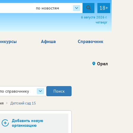
18+
по новостям
6 августа 2026 г.
четверг
онкурсы
Афиша
Справочник
Орел
по справочнику
ия
Детский сад 15
Добавить новую
организацию