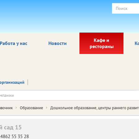
Кафе и
Работа у нас
Новости
К
рестораны
организаций
авочник
Образование
Дошкольное образование, центры раннего развит
й сад 15
4862 55 35 28