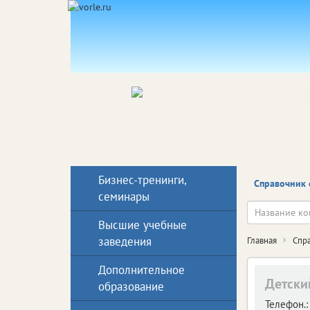
Бизнес-тренинги,
Справочник 
семинары
Высшие учебные
заведения
Главная
Спр
Дополнительное
Детски
образование
Телефон.: