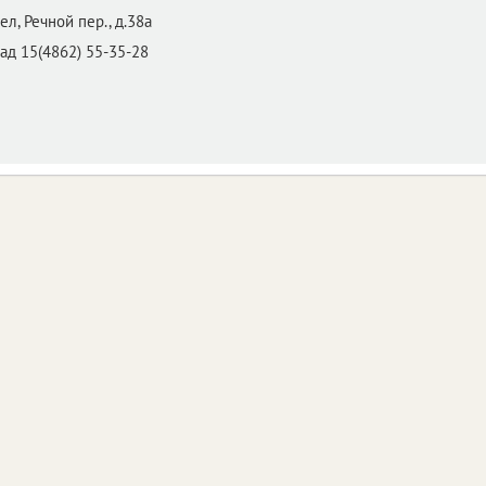
ел,
Речной пер., д.38а
ад 15(4862) 55-35-28