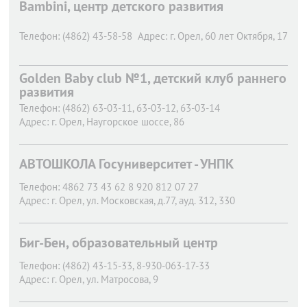
Bambini, центр детского развития
Телефон:
(4862) 43-58-58
Адрес:
г. Орел,
60 лет Октября, 17
Golden Baby club №1, детский клуб раннего
развития
Телефон:
(4862) 63-03-11, 63-03-12, 63-03-14
Адрес:
г. Орел,
Наугорское шоссе, 86
АВТОШКОЛА Госуниверситет - УНПК
Телефон:
4862 73 43 62 8 920 812 07 27
Адрес:
г. Орел,
ул. Московская, д.77, ауд. 312, 330
Биг-Бен, образовательный центр
Телефон:
(4862) 43-15-33, 8-930-063-17-33
Адрес:
г. Орел,
ул. Матросова, 9