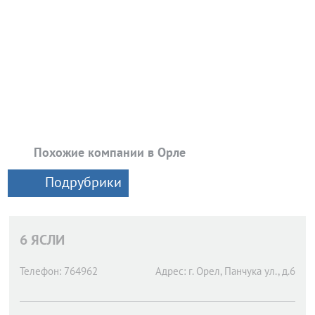
Похожие компании в Орле
Подрубрики
6 ЯСЛИ
Телефон:
764962
Адрес:
г. Орел,
Панчука ул., д.6