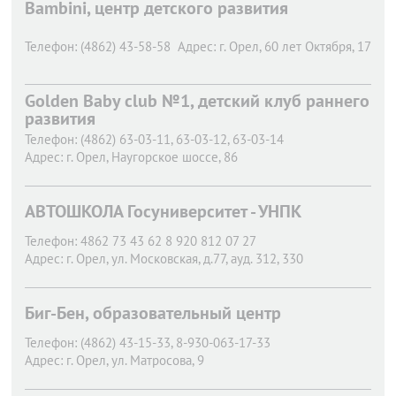
Bambini, центр детского развития
Телефон:
(4862) 43-58-58
Адрес:
г. Орел,
60 лет Октября, 17
Golden Baby club №1, детский клуб раннего
развития
Телефон:
(4862) 63-03-11, 63-03-12, 63-03-14
Адрес:
г. Орел,
Наугорское шоссе, 86
АВТОШКОЛА Госуниверситет - УНПК
Телефон:
4862 73 43 62 8 920 812 07 27
Адрес:
г. Орел,
ул. Московская, д.77, ауд. 312, 330
Биг-Бен, образовательный центр
Телефон:
(4862) 43-15-33, 8-930-063-17-33
Адрес:
г. Орел,
ул. Матросова, 9