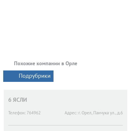
Похожие компании в Орле
Подрубрики
6 ЯСЛИ
Телефон:
764962
Адрес:
г. Орел,
Панчука ул., д.6