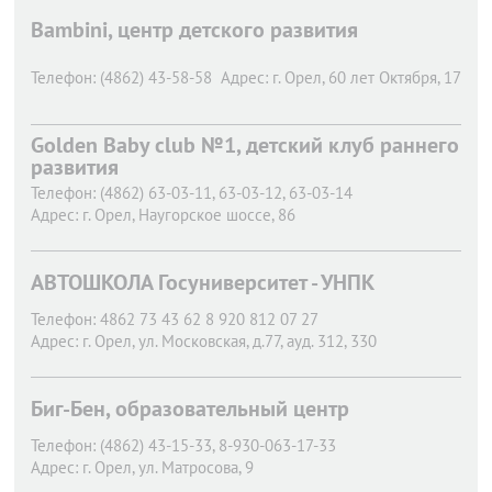
Bambini, центр детского развития
Телефон:
(4862) 43-58-58
Адрес:
г. Орел,
60 лет Октября, 17
Golden Baby club №1, детский клуб раннего
развития
Телефон:
(4862) 63-03-11, 63-03-12, 63-03-14
Адрес:
г. Орел,
Наугорское шоссе, 86
АВТОШКОЛА Госуниверситет - УНПК
Телефон:
4862 73 43 62 8 920 812 07 27
Адрес:
г. Орел,
ул. Московская, д.77, ауд. 312, 330
Биг-Бен, образовательный центр
Телефон:
(4862) 43-15-33, 8-930-063-17-33
Адрес:
г. Орел,
ул. Матросова, 9