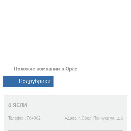
Похожие компании в Орле
Подрубрики
6 ЯСЛИ
Телефон:
764962
Адрес:
г. Орел,
Панчука ул., д.6