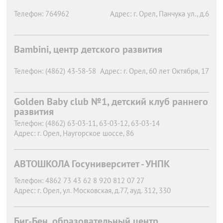
Телефон:
764962
Адрес:
г. Орел,
Панчука ул., д.6
Bambini, центр детского развития
Телефон:
(4862) 43-58-58
Адрес:
г. Орел,
60 лет Октября, 17
Golden Baby club №1, детский клуб раннего
развития
Телефон:
(4862) 63-03-11, 63-03-12, 63-03-14
Адрес:
г. Орел,
Наугорское шоссе, 86
АВТОШКОЛА Госуниверситет - УНПК
Телефон:
4862 73 43 62 8 920 812 07 27
Адрес:
г. Орел,
ул. Московская, д.77, ауд. 312, 330
Биг-Бен, образовательный центр