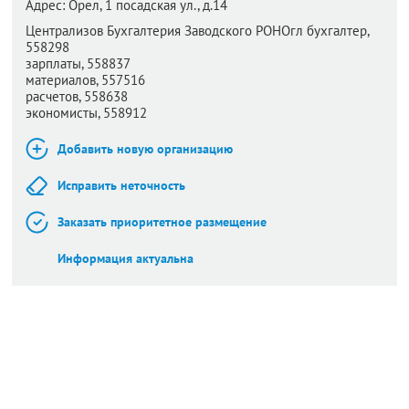
Адрес:
Орел,
1 посадская ул., д.14
Централизов Бухгалтерия Заводского РОНОгл бухгалтер,
558298
зарплаты, 558837
материалов, 557516
расчетов, 558638
экономисты, 558912
Добавить новую организацию
Исправить неточность
Заказать приоритетное размещение
Информация актуальна