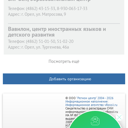
Телефон:
(4862) 43-15-33, 8-930-063-17-33
Адрес:
г. Орел,
ул. Матросова, 9
Вавилон, центр иностранных языков и
детского развития
Телефон:
(4862) 51-01-50, 51-02-20
Адрес:
г. Орел,
ул. Тургенева, 46а
Посмотреть ещё
Добавить организацию
© ООО
"Регион центр" 2004 - 2026
Информационное наполнение:
Информационное агентство vRossii.ru
Свидетельство о регистрации СМИ
информационного агентства vRossii.ru
ИА № ФС 77‑35502
выдано РОСКОМНАДЗОРом 04 марта
2009г.
И. О. Главного редактора Нарыков А. Н.