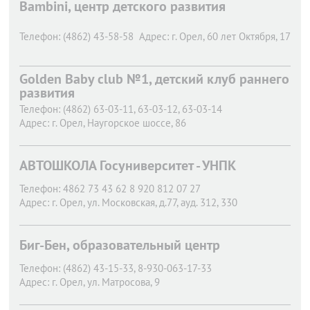
Bambini, центр детского развития
Телефон:
(4862) 43-58-58
Адрес:
г. Орел,
60 лет Октября, 17
Golden Baby club №1, детский клуб раннего
развития
Телефон:
(4862) 63-03-11, 63-03-12, 63-03-14
Адрес:
г. Орел,
Наугорское шоссе, 86
АВТОШКОЛА Госуниверситет - УНПК
Телефон:
4862 73 43 62 8 920 812 07 27
Адрес:
г. Орел,
ул. Московская, д.77, ауд. 312, 330
Биг-Бен, образовательный центр
Телефон:
(4862) 43-15-33, 8-930-063-17-33
Адрес:
г. Орел,
ул. Матросова, 9