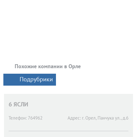
Похожие компании в Орле
Подрубрики
6 ЯСЛИ
Телефон:
764962
Адрес:
г. Орел,
Панчука ул., д.6