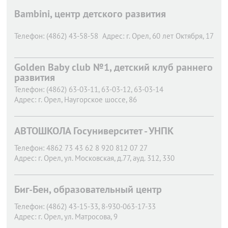
Bambini, центр детского развития
Телефон:
(4862) 43-58-58
Адрес:
г. Орел,
60 лет Октября, 17
Golden Baby club №1, детский клуб раннего
развития
Телефон:
(4862) 63-03-11, 63-03-12, 63-03-14
Адрес:
г. Орел,
Наугорское шоссе, 86
АВТОШКОЛА Госуниверситет - УНПК
Телефон:
4862 73 43 62 8 920 812 07 27
Адрес:
г. Орел,
ул. Московская, д.77, ауд. 312, 330
Биг-Бен, образовательный центр
Телефон:
(4862) 43-15-33, 8-930-063-17-33
Адрес:
г. Орел,
ул. Матросова, 9