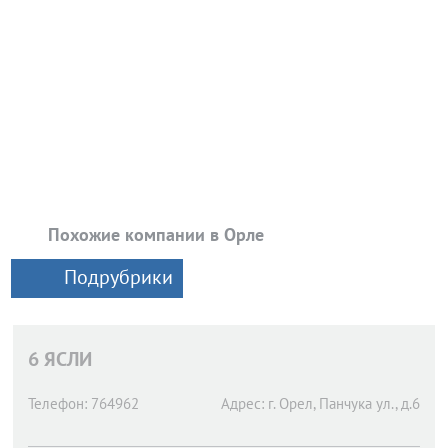
Похожие компании в Орле
Подрубрики
6 ЯСЛИ
Телефон:
764962
Адрес:
г. Орел,
Панчука ул., д.6