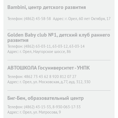
Bambini, центр детского развития
Телефон:
(4862) 43-58-58
Адрес:
г. Орел,
60 лет Октября, 17
Golden Baby club №1, детский клуб раннего
развития
Телефон:
(4862) 63-03-11, 63-03-12, 63-03-14
Адрес:
г. Орел,
Наугорское шоссе, 86
АВТОШКОЛА Госуниверситет - УНПК
Телефон:
4862 73 43 62 8 920 812 07 27
Адрес:
г. Орел,
ул. Московская, д.77, ауд. 312, 330
Биг-Бен, образовательный центр
Телефон:
(4862) 43-15-33, 8-930-063-17-33
Адрес:
г. Орел,
ул. Матросова, 9