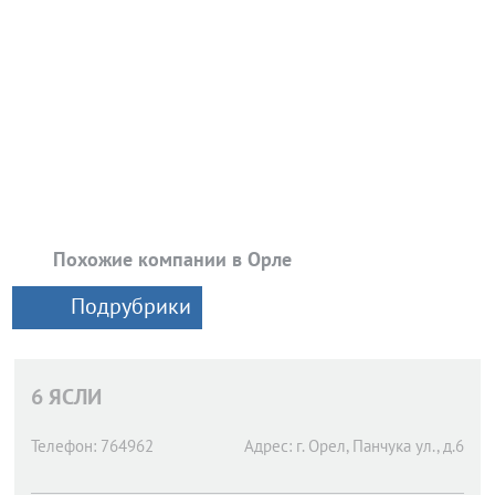
Похожие компании в Орле
Подрубрики
6 ЯСЛИ
Телефон:
764962
Адрес:
г. Орел,
Панчука ул., д.6