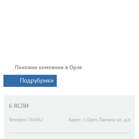
Похожие компании в Орле
Подрубрики
6 ЯСЛИ
Телефон:
764962
Адрес:
г. Орел,
Панчука ул., д.6