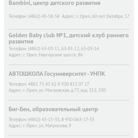
Bambini, центр детского развития
Телефон:
(4862) 43-58-58
Адрес:
г. Орел,
60 лет Октября, 17
Golden Baby club №1, детский клуб раннего
развития
Телефон:
(4862) 63-03-11, 63-03-12, 63-03-14
Адрес:
г. Орел,
Наугорское шоссе, 86
АВТОШКОЛА Госуниверситет - УНПК
Телефон:
4862 73 43 62 8 920 812 07 27
Адрес:
г. Орел,
ул. Московская, д.77, ауд. 312, 330
Биг-Бен, образовательный центр
Телефон:
(4862) 43-15-33, 8-930-063-17-33
Адрес:
г. Орел,
ул. Матросова, 9